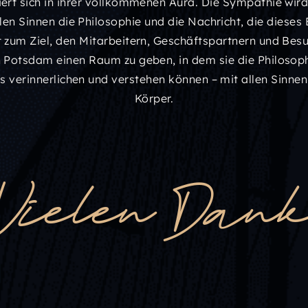
iert sich in ihrer vollkommenen Aura. Die Sympathie wir
len Sinnen die Philosophie und die Nachricht, die dieses
t zum Ziel, den Mitarbeitern, Geschäftspartnern und Bes
n Potsdam einen Raum zu geben, in dem sie die Philosoph
 verinnerlichen und verstehen können – mit allen Sinne
Körper.
Vielen Dan