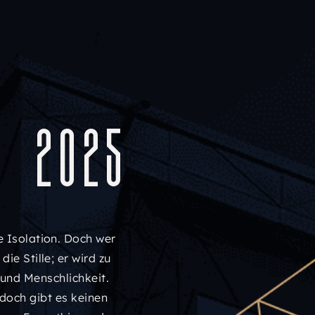
d 2025
e Isolation. Doch wer
ie Stille; er wird zu
und Menschlichkeit.
 doch gibt es keinen