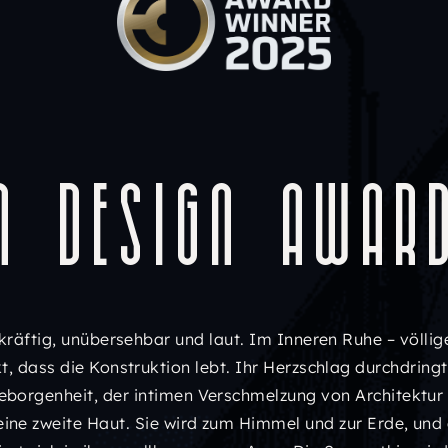
n Design Awar
kräftig, unübersehbar und laut. Im Inneren Ruhe – völlig
, dass die Konstruktion lebt. Ihr Herzschlag durchdringt d
eborgenheit, der intimen Verschmelzung von Architektur 
eine zweite Haut. Sie wird zum Himmel und zur Erde, und