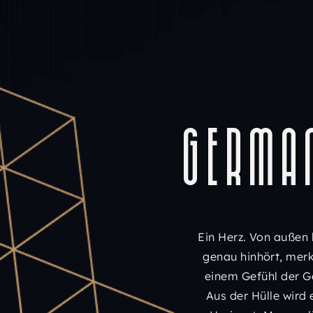
Germa
Ein Herz. Von außen 
genau hinhört, merkt
einem Gefühl der G
Aus der Hülle wird 